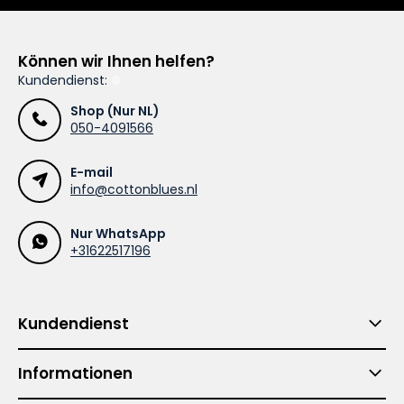
Können wir Ihnen helfen?
Kundendienst:
Shop (Nur NL)
050-4091566
E-mail
info@cottonblues.nl
Nur WhatsApp
+31622517196
Kundendienst
Informationen