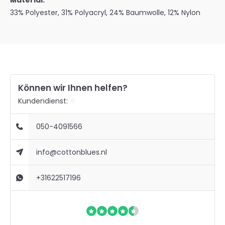
Material:
33% Polyester, 31% Polyacryl, 24% Baumwolle, 12% Nylon
Können wir Ihnen helfen?
Kundendienst:
050-4091566
info@cottonblues.nl
+31622517196