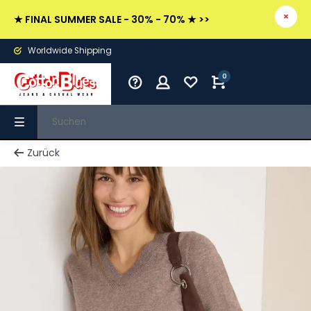
★ FINAL SUMMER SALE - 30% - 70% ★ >>
Worldwide Shipping
0
Zurück