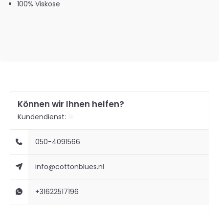
100% Viskose
Können wir Ihnen helfen?
Kundendienst:
050-4091566
info@cottonblues.nl
+31622517196