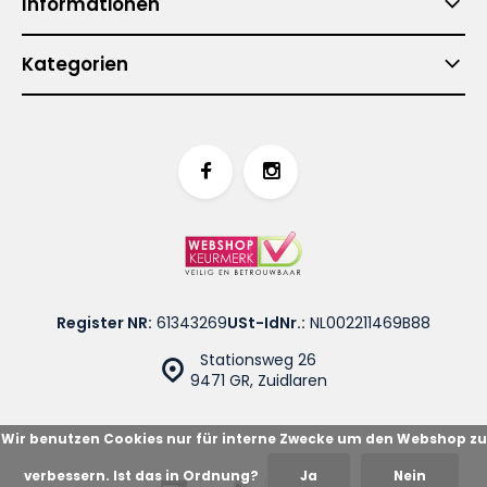
Informationen
Kategorien
Register NR:
61343269
USt-IdNr.:
NL002211469B88
Stationsweg 26
9471 GR, Zuidlaren
Wir benutzen Cookies nur für interne Zwecke um den Webshop zu
verbessern. Ist das in Ordnung?
Ja
Nein