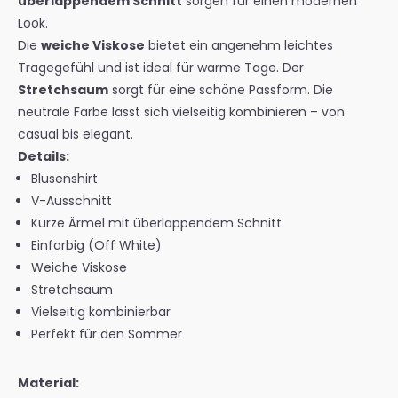
überlappendem Schnitt
sorgen für einen modernen
Look.
Die
weiche Viskose
bietet ein angenehm leichtes
Tragegefühl und ist ideal für warme Tage. Der
Stretchsaum
sorgt für eine schöne Passform. Die
neutrale Farbe lässt sich vielseitig kombinieren – von
casual bis elegant.
Details:
Blusenshirt
V-Ausschnitt
Kurze Ärmel mit überlappendem Schnitt
Einfarbig (Off White)
Weiche Viskose
Stretchsaum
Vielseitig kombinierbar
Perfekt für den Sommer
Material: