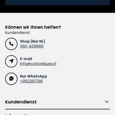
Können wir Ihnen helfen?
Kundendienst:
Shop (Nur NL)
050-4091566
E-mail
info@cottonblues.nl
Nur WhatsApp
+31622517196
Kundendienst