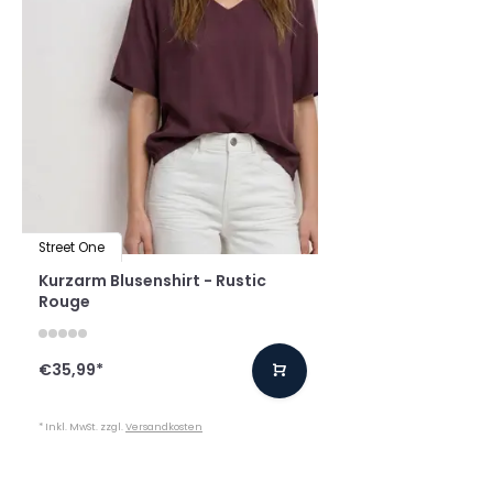
Street One
Kurzarm Blusenshirt - Rustic
Rouge
€35,99
*
* Inkl. MwSt. zzgl.
Versandkosten