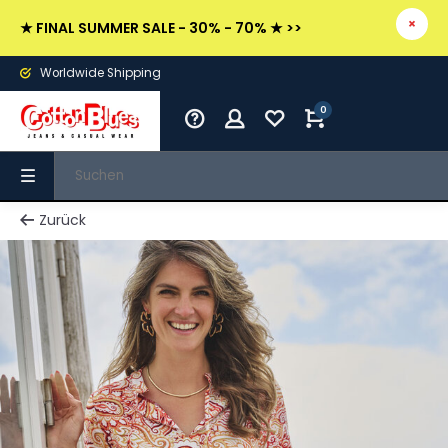
★ FINAL SUMMER SALE - 30% - 70% ★ >>
Worldwide Shipping
0
Zurück