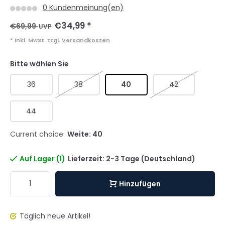
0 Kundenmeinung(en)
€34,99
*
€69,99
UVP
* Inkl. MwSt. zzgl.
Versandkosten
Bitte wählen Sie
36
38
40
42
44
Current choice:
Weite: 40
Auf Lager (1)
Lieferzeit: 2-3 Tage (Deutschland)
Hinzufügen
Täglich neue Artikel!