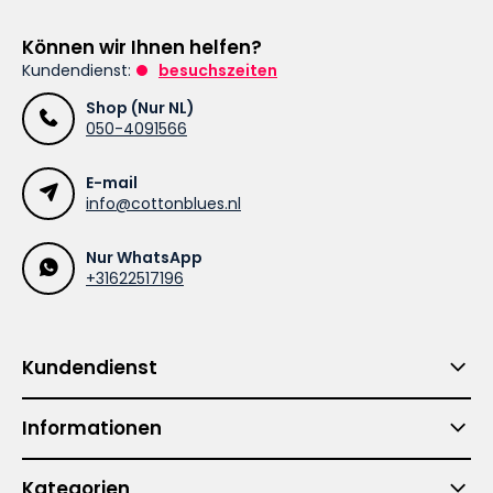
Können wir Ihnen helfen?
Kundendienst:
besuchszeiten
Shop (Nur NL)
050-4091566
E-mail
info@cottonblues.nl
Nur WhatsApp
+31622517196
Kundendienst
Informationen
Kategorien