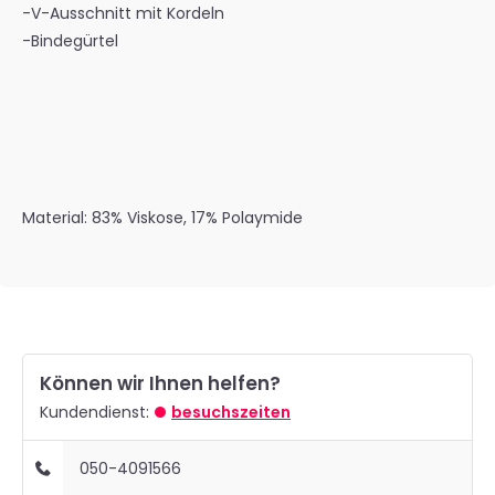
-V-Ausschnitt mit Kordeln
-Bindegürtel
Material:
83% Viskose, 17% Polaymide
Können wir Ihnen helfen?
Kundendienst:
besuchszeiten
050-4091566