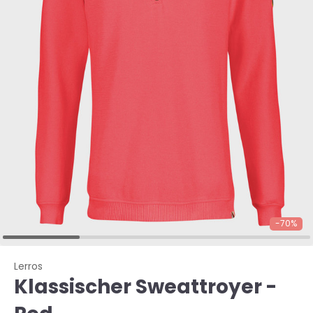
-70%
Lerros
Klassischer Sweattroyer -