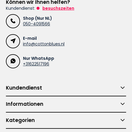
Können wir Ihnen helfen?
Kundendienst:
besuchszeiten
Shop (Nur NL)
050-4091566
E-mail
info@cottonblues.nl
Nur WhatsApp
+31622517196
Kundendienst
Informationen
Kategorien