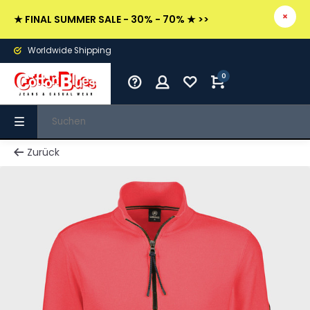
★ FINAL SUMMER SALE - 30% - 70% ★ >>
Worldwide Shipping
0
Zurück