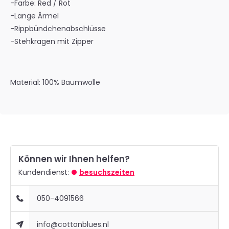
-Farbe: Red / Rot
-Lange Ärmel
-Rippbündchenabschlüsse
-Stehkragen mit Zipper
Material: 100% Baumwolle
Können wir Ihnen helfen?
Kundendienst:
besuchszeiten
050-4091566
info@cottonblues.nl