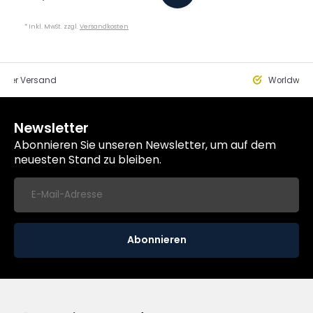
* Inkl. MwSt. zzgl.
Versandkosten
eller Versand
Worldwide
Newsletter
Abonnieren Sie unseren Newsletter, um auf dem
neuesten Stand zu bleiben.
Abonnieren