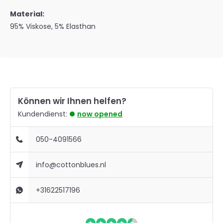
Material:
95% Viskose, 5% Elasthan
Können wir Ihnen helfen?
Kundendienst:
now opened
050-4091566
info@cottonblues.nl
+31622517196