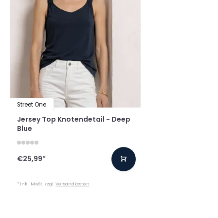
Street One
Jersey Top Knotendetail - Deep
Blue
€25,99
*
* Inkl. MwSt. zzgl.
Versandkosten