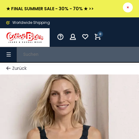
★ FINAL SUMMER SALE - 30% - 70% ★ >>
Worldwide Shipping
0
Zurück