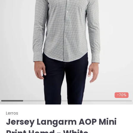
-70%
Lerros
Jersey Langarm AOP Mini