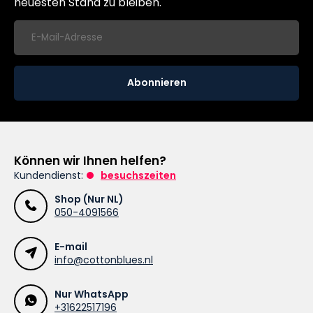
neuesten Stand zu bleiben.
Abonnieren
Können wir Ihnen helfen?
Kundendienst:
besuchszeiten
Shop (Nur NL)
050-4091566
E-mail
info@cottonblues.nl
Nur WhatsApp
+31622517196