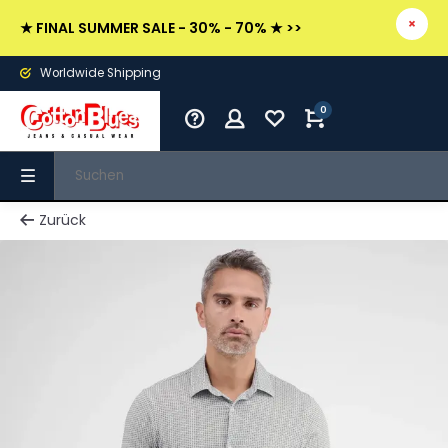
★ FINAL SUMMER SALE - 30% - 70% ★ >>
Worldwide Shipping
0
Zurück