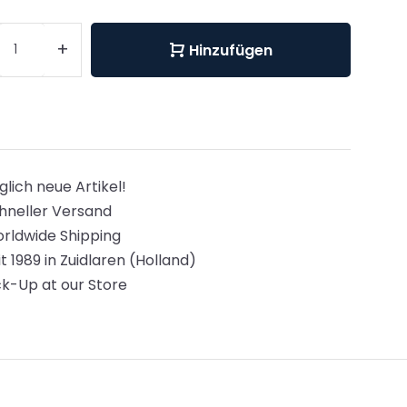
+
Hinzufügen
glich neue Artikel!
hneller Versand
rldwide Shipping
it 1989 in Zuidlaren (Holland)
ck-Up at our Store