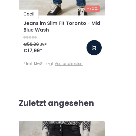
-70%
Cecil
Jeans im Slim Fit Toronto - Mid
Blue Wash
€59,99
UVP
€17,99
*
* Inkl. MwSt. zzgl.
Versandkosten
Zuletzt angesehen