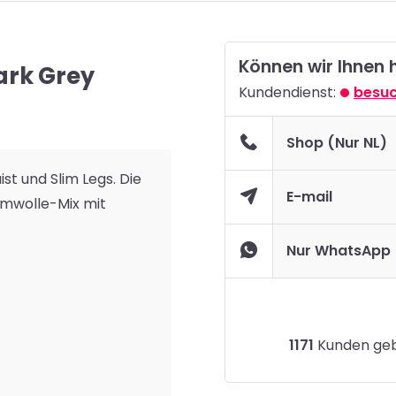
Können wir Ihnen 
Dark Grey
Kundendienst:
besuc
Shop (Nur NL)
ist und Slim Legs. Die
E-mail
umwolle-Mix mit
Nur WhatsApp
1171
Kunden gebe