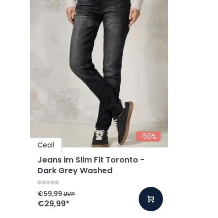
-50%
Cecil
Jeans im Slim Fit Toronto -
Dark Grey Washed
€59,99
UVP
€29,99
*