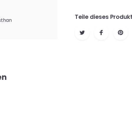
Teile dieses Produk
asthan
en