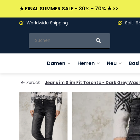
★ FINAL SUMMER SALE - 30% - 70% ★ >>
Worldwide Shipping
Seit 19
Damen
Herren
Neu
Basi
Zurück
Jeans im Slim Fit Toronto - Dark Grey Was