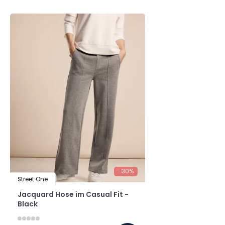
-30%
Street One
Jacquard Hose im Casual Fit -
Black