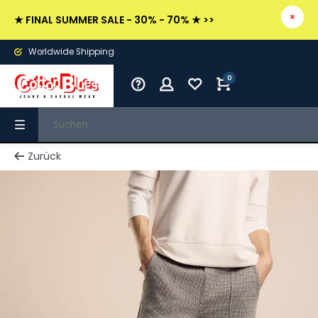
★ FINAL SUMMER SALE - 30% - 70% ★ >>
Worldwide Shipping
0
Zurück