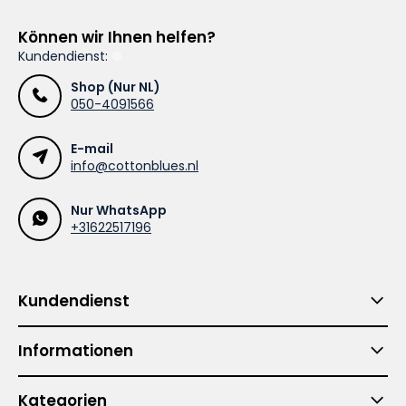
Können wir Ihnen helfen?
Kundendienst:
Shop (Nur NL)
050-4091566
E-mail
info@cottonblues.nl
Nur WhatsApp
+31622517196
Kundendienst
Informationen
Kategorien