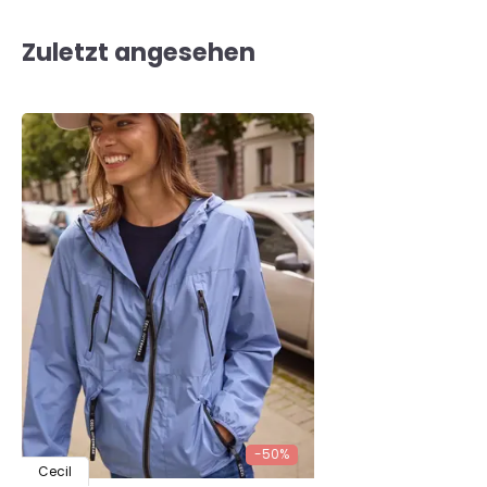
Zuletzt angesehen
-50%
Cecil