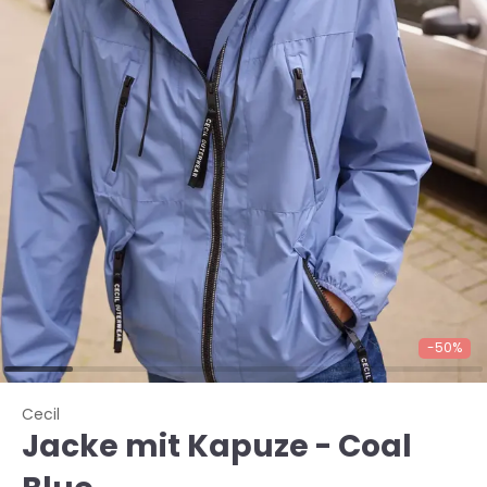
-50%
Cecil
Jacke mit Kapuze - Coal