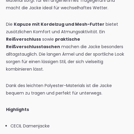
Material sorgt für ein angenehmes Tragegefühl und
macht die Jacke ideal für wechselhaftes Wetter.
Die
Kapuze mit Kordelzug und Mesh-Futter
bietet
zusätzlichen Komfort und Atmungsaktivität. Ein
Reißverschluss
sowie
praktische
Reißverschlusstaschen
machen die Jacke besonders
alltagstauglich. Die langen Ärmel und der sportliche Look
sorgen für einen lässigen Stil, der sich vielseitig
kombinieren lässt.
Dank des leichten Polyester-Materials ist die Jacke
bequem zu tragen und perfekt für unterwegs.
Highlights
CECIL Damenjacke