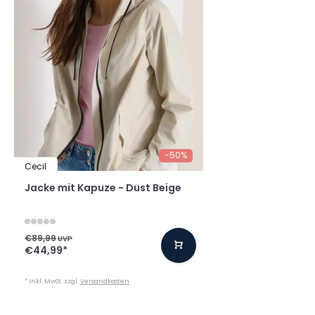
-50%
Cecil
Jacke mit Kapuze - Dust Beige
€89,99
UVP
€44,99
*
* Inkl. MwSt. zzgl.
Versandkosten