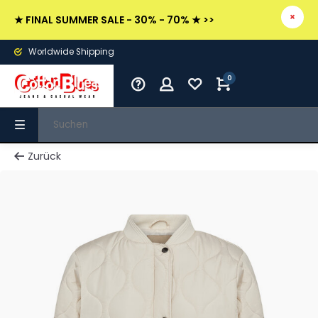
★ FINAL SUMMER SALE - 30% - 70% ★ >>
Worldwide Shipping
0
Zurück