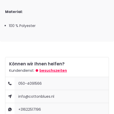
Material:
100 % Polyester
Können wir Ihnen helfen?
Kundendienst:
besuchszeiten
050-4091566
info@cottonblues.nl
+31622517196