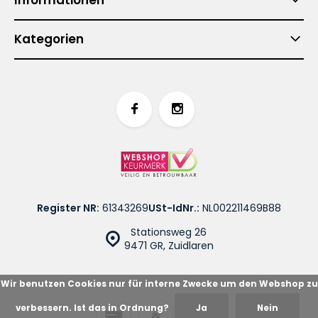
Kategorien
Register NR:
61343269
USt-IdNr.:
NL002211469B88
Stationsweg 26
9471 GR, Zuidlaren
Wir benutzen Cookies nur für interne Zwecke um den Webshop zu
verbessern. Ist das in Ordnung?
Ja
Nein