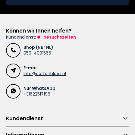
Können wir Ihnen helfen?
Kundendienst:
besuchszeiten
Shop (Nur NL)
050-4091566
E-mail
info@cottonblues.nl
Nur WhatsApp
+31622517196
Kundendienst
Informationen