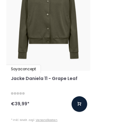
Soyaconcept
Jacke Daniela 11 - Grape Leaf
€39,99
*
* Inkl. MwSt. zzgl.
Versandkosten