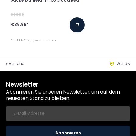
€39,99
*
* Inkl. MwSt. zzgl.
Versandkosten
eller Versand
Worldwide
Newsletter
Abonnieren Sie unseren Newsletter, um auf dem
neuesten Stand zu bleiben.
Abonnieren