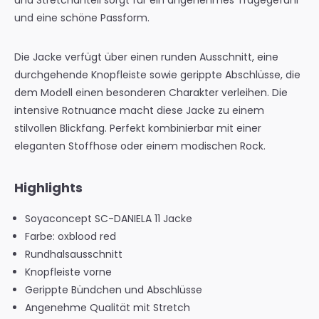
und Stretchanteil sorgt für ein angenehmes Tragegefühl
und eine schöne Passform.
Die Jacke verfügt über einen runden Ausschnitt, eine
durchgehende Knopfleiste sowie gerippte Abschlüsse, die
dem Modell einen besonderen Charakter verleihen. Die
intensive Rotnuance macht diese Jacke zu einem
stilvollen Blickfang. Perfekt kombinierbar mit einer
eleganten Stoffhose oder einem modischen Rock.
Highlights
Soyaconcept SC-DANIELA 11 Jacke
Farbe: oxblood red
Rundhalsausschnitt
Knopfleiste vorne
Gerippte Bündchen und Abschlüsse
Angenehme Qualität mit Stretch