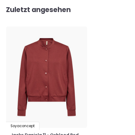
Zuletzt angesehen
Soyaconcept
Jacke Daniela 11 - Oxblood Red