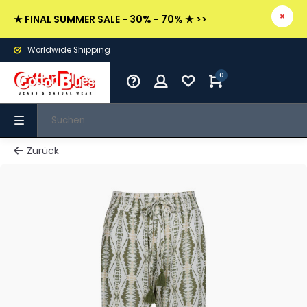
★ FINAL SUMMER SALE - 30% - 70% ★ >>
Worldwide Shipping
0
Zurück