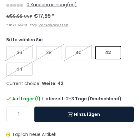
0 Kundenmeinung(en)
€17,99
*
€59,99
UVP
* Inkl. MwSt. zzgl.
Versandkosten
Bitte wählen Sie
36
38
40
42
44
Current choice:
Weite: 42
Auf Lager (1)
Lieferzeit: 2-3 Tage (Deutschland)
Hinzufügen
Täglich neue Artikel!