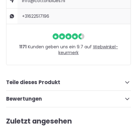
info@cottonblues.nl
+31622517196
1171
Kunden geben uns ein 9.7 auf
Webwinkel-
keurmerk
Teile dieses Produkt
Bewertungen
Zuletzt angesehen