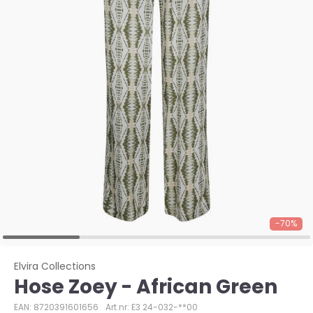
-70%
Elvira Collections
Hose Zoey - African Green
EAN: 8720391601656
Art.nr: E3 24-032-**00