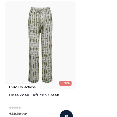
-70%
Elvira Collections
Hose Zoey - African Green
€59,99
UVP