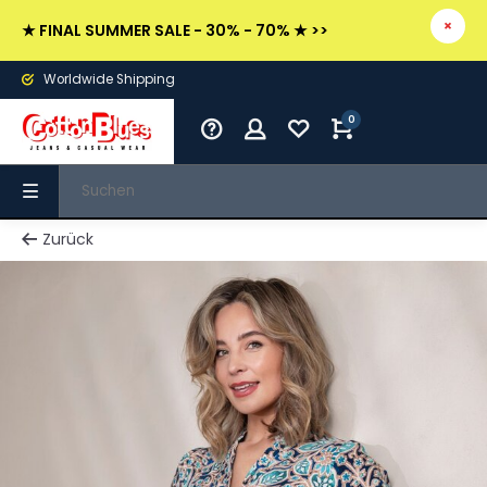
★ FINAL SUMMER SALE - 30% - 70% ★ >>
Worldwide Shipping
0
Zurück