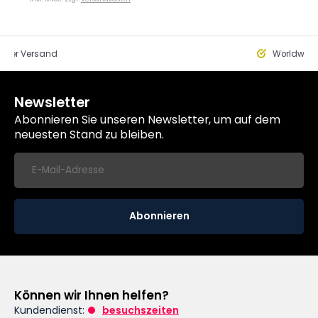
eller Versand
Worldwide
Newsletter
Abonnieren Sie unseren Newsletter, um auf dem
neuesten Stand zu bleiben.
Abonnieren
Können wir Ihnen helfen?
Kundendienst:
besuchszeiten