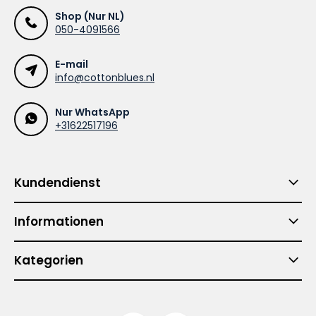
Shop (Nur NL)
050-4091566
E-mail
info@cottonblues.nl
Nur WhatsApp
+31622517196
Kundendienst
Informationen
Kategorien