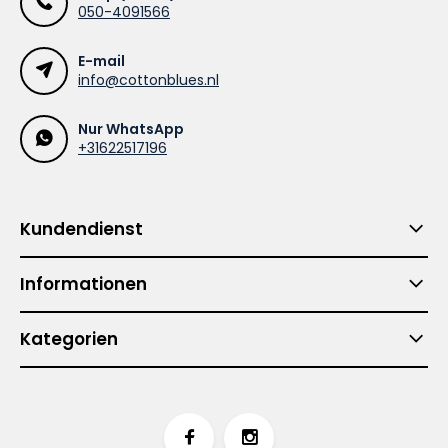
050-4091566
E-mail
info@cottonblues.nl
Nur WhatsApp
+31622517196
Kundendienst
Informationen
Kategorien