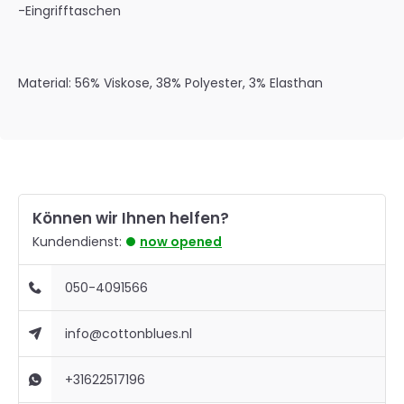
-Eingrifftaschen
Material: 56% Viskose, 38% Polyester, 3% Elasthan
Können wir Ihnen helfen?
Kundendienst:
now opened
050-4091566
info@cottonblues.nl
+31622517196