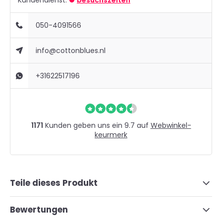
Kundendienst:
besuchszeiten
050-4091566
info@cottonblues.nl
+31622517196
1171
Kunden geben uns ein 9.7 auf
Webwinkel-
keurmerk
Teile dieses Produkt
Bewertungen