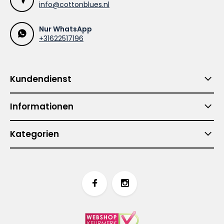
info@cottonblues.nl
Nur WhatsApp
+31622517196
Kundendienst
Informationen
Kategorien