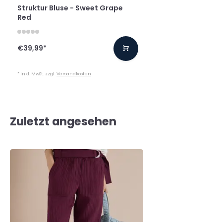
Struktur Bluse - Sweet Grape
Red
€39,99
*
* Inkl. MwSt. zzgl.
Versandkosten
Zuletzt angesehen