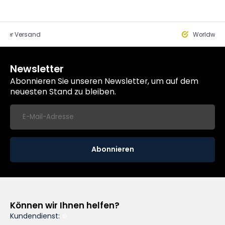
eller Versand
Worldwide
Newsletter
Abonnieren Sie unseren Newsletter, um auf dem
neuesten Stand zu bleiben.
Abonnieren
Können wir Ihnen helfen?
Kundendienst: