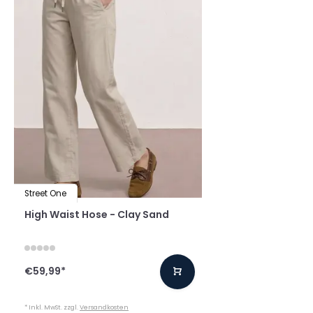
Street One
High Waist Hose - Clay Sand
€59,99
*
* Inkl. MwSt. zzgl.
Versandkosten