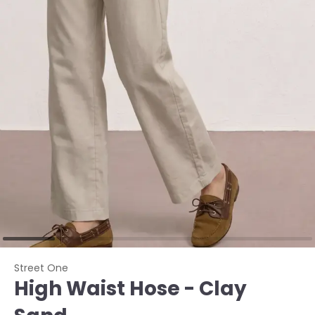
Street One
High Waist Hose - Clay