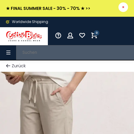
★ FINAL SUMMER SALE - 30% - 70% ★ >>
Worldwide Shipping
0
Zurück