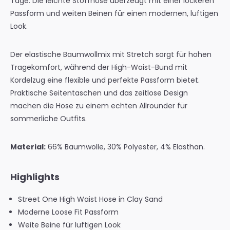
Tage. Die leichte Stoffhose überzeugt mit einer lockeren
Passform und weiten Beinen für einen modernen, luftigen
Look.
Der elastische Baumwollmix mit Stretch sorgt für hohen
Tragekomfort, während der High-Waist-Bund mit
Kordelzug eine flexible und perfekte Passform bietet.
Praktische Seitentaschen und das zeitlose Design
machen die Hose zu einem echten Allrounder für
sommerliche Outfits.
Material:
66% Baumwolle, 30% Polyester, 4% Elasthan.
Highlights
Street One High Waist Hose in Clay Sand
Moderne Loose Fit Passform
Weite Beine für luftigen Look