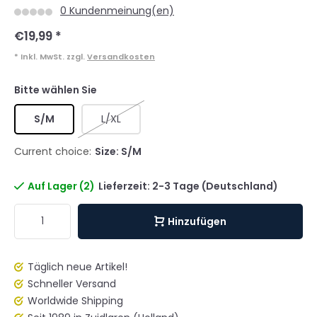
0 Kundenmeinung(en)
€19,99
*
* Inkl. MwSt. zzgl.
Versandkosten
Bitte wählen Sie
S/M
L/XL
Current choice:
Size: S/M
Auf Lager (2)
Lieferzeit: 2-3 Tage (Deutschland)
Hinzufügen
Täglich neue Artikel!
Schneller Versand
Worldwide Shipping