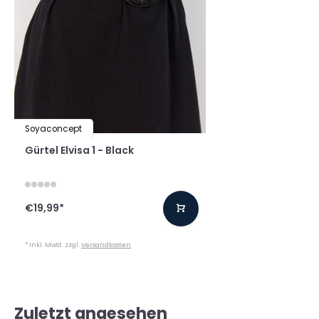
Soyaconcept
Gürtel Elvisa 1 - Black
€19,99
*
* Inkl. MwSt. zzgl.
Versandkosten
Zuletzt angesehen