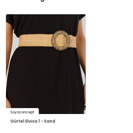
Soyaconcept
Gürtel Elvisa 1 - Sand