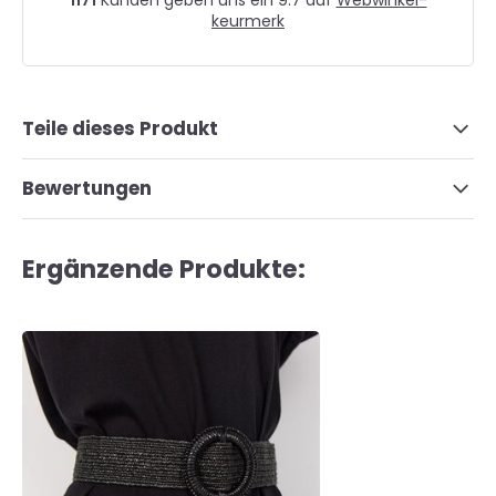
1171
Kunden geben uns ein 9.7 auf
Webwinkel-
keurmerk
Teile dieses Produkt
Bewertungen
Ergänzende Produkte: