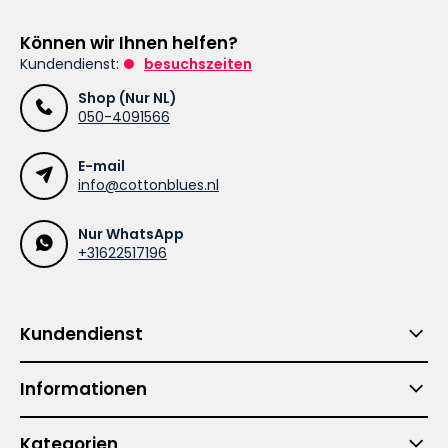
Können wir Ihnen helfen?
Kundendienst:
besuchszeiten
Shop (Nur NL)
050-4091566
E-mail
info@cottonblues.nl
Nur WhatsApp
+31622517196
Kundendienst
Informationen
Kategorien