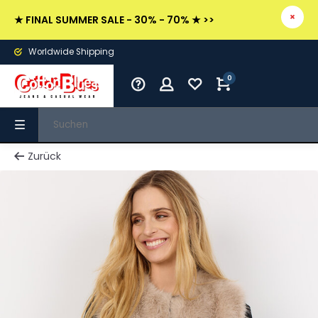
★ FINAL SUMMER SALE - 30% - 70% ★ >>
Worldwide Shipping
0
Zurück