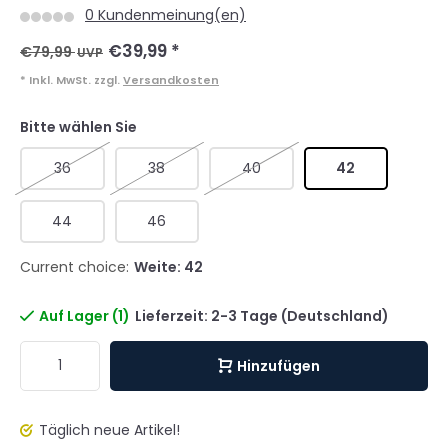
0 Kundenmeinung(en)
€39,99
*
€79,99
UVP
* Inkl. MwSt. zzgl.
Versandkosten
Bitte wählen Sie
36
38
40
42
44
46
Current choice:
Weite: 42
Auf Lager (1)
Lieferzeit: 2-3 Tage (Deutschland)
Hinzufügen
Täglich neue Artikel!