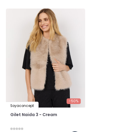
-50%
Soyaconcept
Gilet Naida 3 - Cream