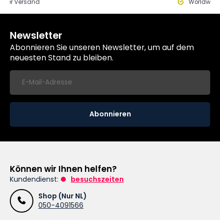
eller Versand
Worldwide
Newsletter
Abonnieren Sie unseren Newsletter, um auf dem
neuesten Stand zu bleiben.
Abonnieren
Können wir Ihnen helfen?
Kundendienst:
besuchszeiten
Shop (Nur NL)
050-4091566