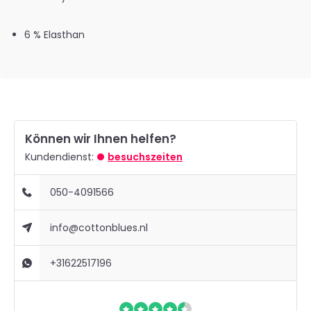
6 % Elasthan
Können wir Ihnen helfen?
Kundendienst:
besuchszeiten
050-4091566
info@cottonblues.nl
+31622517196