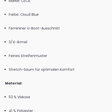
Marke: CECIL
Farbe: Cloud Blue
Femininer U-Boot-Ausschnitt
3/4-Ärmel
Feines Streifenmuster
Stretch-Saum für optimalen Komfort
Material:
53 % Viskose
41 % Polyester