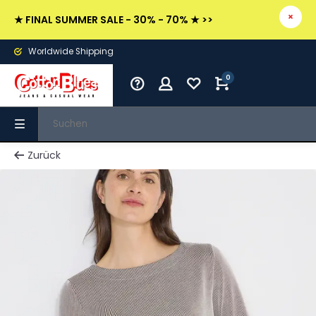
★ FINAL SUMMER SALE - 30% - 70% ★ >>
Worldwide Shipping
0
Zurück