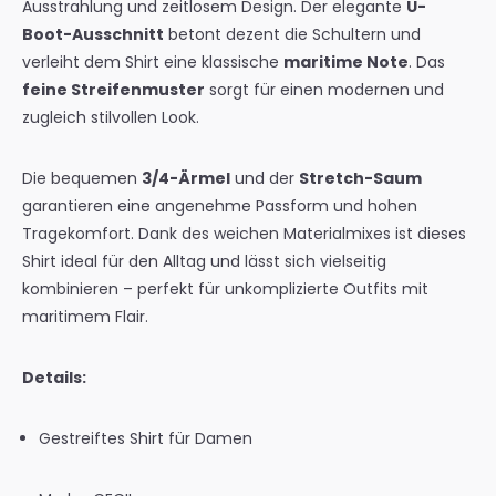
Ausstrahlung und zeitlosem Design. Der elegante
U-
Boot-Ausschnitt
betont dezent die Schultern und
verleiht dem Shirt eine klassische
maritime Note
. Das
feine Streifenmuster
sorgt für einen modernen und
zugleich stilvollen Look.
Die bequemen
3/4-Ärmel
und der
Stretch-Saum
garantieren eine angenehme Passform und hohen
Tragekomfort. Dank des weichen Materialmixes ist dieses
Shirt ideal für den Alltag und lässt sich vielseitig
kombinieren – perfekt für unkomplizierte Outfits mit
maritimem Flair.
Details:
Gestreiftes Shirt für Damen