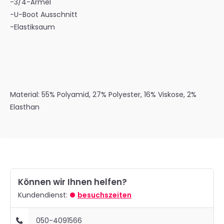
-3/4-Ärmel
-U-Boot Ausschnitt
-Elastiksaum
Material: 55% Polyamid, 27% Polyester, 16% Viskose, 2%
Elasthan
Können wir Ihnen helfen?
Kundendienst:
besuchszeiten
050-4091566