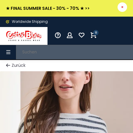
★ FINAL SUMMER SALE - 30% - 70% ★ >>
Worldwide Shipping
0
Zurück