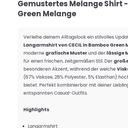
Gemustertes Melange Shirt
Green Melange
Verleihe deinem Alltagslook ein stilvolles Upd
Langarmshirt von CECIL in Bamboo Green
moderne
grafische Muster
und der
lässige
für einen frischen, zeitgemäßen Stil. Der
große
besonderen Akzent, während der weiche
Visk
(67% Viskose, 28% Polyester, 5% Elasthan) hö
bietet. Perfekt kombinierbar mit deiner Liebli
entspannten Casual-Outfits.
Highlights
Langarmshirt