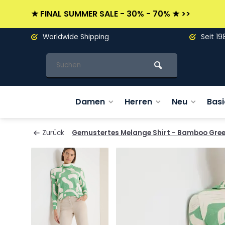
★ FINAL SUMMER SALE - 30% - 70% ★ >>
Worldwide Shipping
Seit 19
Damen
Herren
Neu
Basi
Zurück
Gemustertes Melange Shirt - Bamboo Gre