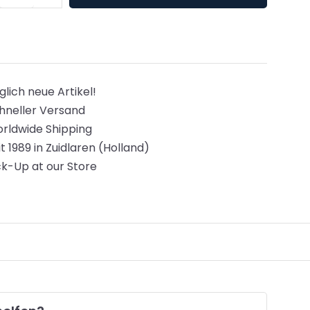
glich neue Artikel!
hneller Versand
rldwide Shipping
it 1989 in Zuidlaren (Holland)
ck-Up at our Store