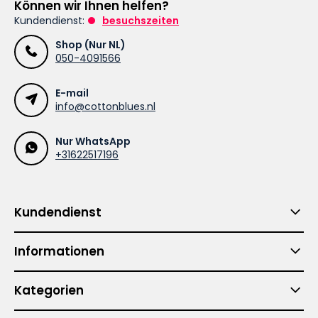
Können wir Ihnen helfen?
Kundendienst:
besuchszeiten
Shop (Nur NL)
050-4091566
E-mail
info@cottonblues.nl
Nur WhatsApp
+31622517196
Kundendienst
Informationen
Kategorien