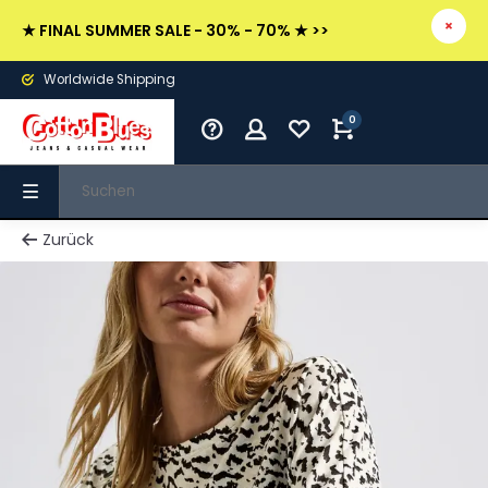
★ FINAL SUMMER SALE - 30% - 70% ★ >>
Worldwide Shipping
0
Zurück