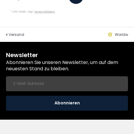
* Inkl. MwSt. zzgl.
Versandkosten
eller Versand
Worldwide
Newsletter
Abonnieren Sie unseren Newsletter, um auf dem
neuesten Stand zu bleiben.
Abonnieren