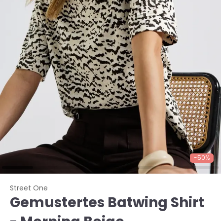
-50%
Street One
Gemustertes Batwing Shirt