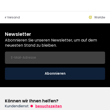
eller Versand
Worldwide
Newsletter
Abonnieren Sie unseren Newsletter, um auf dem
neuesten Stand zu bleiben.
Abonnieren
Können wir Ihnen helfen?
Kundendienst:
besuchszeiten