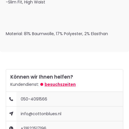
-Slim Fit, High Waist
Material: 81% Baumwolle, 17% Polyester, 2% Elasthan
Können wir Ihnen helfen?
Kundendienst:
besuchszeiten
050-4091566
info@cottonblues.nl
+31622517196