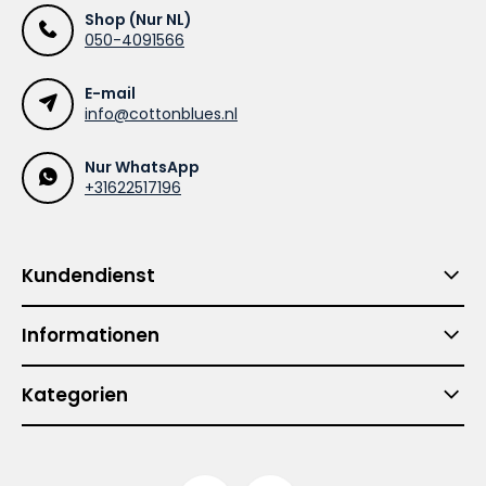
Shop (Nur NL)
050-4091566
E-mail
info@cottonblues.nl
Nur WhatsApp
+31622517196
Kundendienst
Informationen
Kategorien