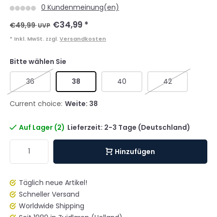
0 Kundenmeinung(en)
€34,99
*
€49,99
UVP
* Inkl. MwSt. zzgl.
Versandkosten
Bitte wählen Sie
36
38
40
42
Current choice:
Weite: 38
Auf Lager (2)
Lieferzeit: 2-3 Tage (Deutschland)
Hinzufügen
Täglich neue Artikel!
Schneller Versand
Worldwide Shipping