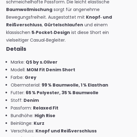
schmeichelhafte Passform. Die leicht elastische
Baumwollmischung
sorgt für angenehme
Bewegungsfreiheit. Ausgestattet mit
Knopf‑ und
Reißverschluss
,
Gürtelschlaufen
und einem
klassischen
5‑Pocket‑Design
ist diese Short ein
vielseitiger Casual‑Begleiter.
Details
Marke:
QS by s.Oliver
Modell:
MOM Fit Denim Short
Farbe:
Grey
Obermaterial:
99 % Baumwolle, 1 % Elasthan
Futter:
65 % Polyester, 35 % Baumwolle
Stoff:
Denim
Passform:
Relaxed Fit
Bundhöhe:
High Rise
Beinlänge:
Kurz
Verschluss:
Knopf und Reißverschluss