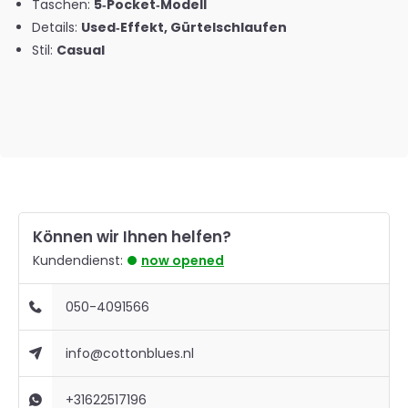
Taschen:
5‑Pocket‑Modell
Details:
Used‑Effekt, Gürtelschlaufen
Stil:
Casual
Können wir Ihnen helfen?
Kundendienst:
now opened
050-4091566
info@cottonblues.nl
+31622517196