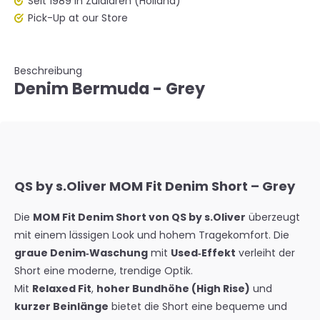
Seit 1989 in Zuidlaren (Holland)
Pick-Up at our Store
Beschreibung
Denim Bermuda - Grey
QS by s.Oliver MOM Fit Denim Short – Grey
Die
MOM Fit Denim Short von QS by s.Oliver
überzeugt
mit einem lässigen Look und hohem Tragekomfort. Die
graue Denim‑Waschung
mit
Used‑Effekt
verleiht der
Short eine moderne, trendige Optik.
Mit
Relaxed Fit
,
hoher Bundhöhe (High Rise)
und
kurzer Beinlänge
bietet die Short eine bequeme und