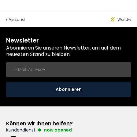
eller Versand
Worldwide
Newsletter
Abonnieren Sie unseren Newsletter, um auf dem
neuesten Stand zu bleiben.
Abonnieren
Können wir Ihnen helfen?
Kundendienst:
now opened