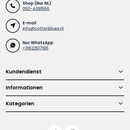
Shop (Nur NL)
050-4091566
E-mail
info@cottonblues.nl
Nur WhatsApp
+31622517196
Kundendienst
Informationen
Kategorien