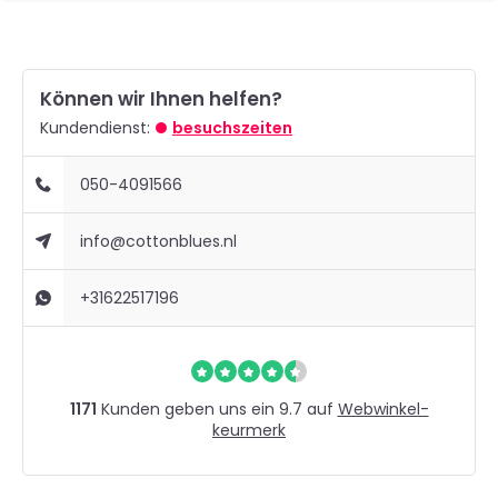
Können wir Ihnen helfen?
Kundendienst:
besuchszeiten
050-4091566
info@cottonblues.nl
+31622517196
1171
Kunden geben uns ein 9.7 auf
Webwinkel-
keurmerk