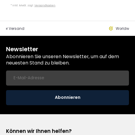
* Inkl. MwSt. zzgl.
Versandkosten
eller Versand
Worldwide
Newsletter
Abonnieren Sie unseren Newsletter, um auf dem
neuesten Stand zu bleiben.
Abonnieren
Können wir Ihnen helfen?