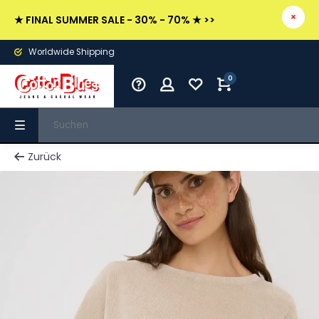
★ FINAL SUMMER SALE - 30% - 70% ★ >>
Worldwide Shipping
0
Zurück