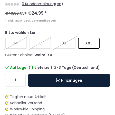
0 Kundenmeinung(en)
€24,99
*
€49,99
UVP
* Inkl. MwSt. zzgl.
Versandkosten
Bitte wählen Sie
M
L
XL
XXL
Current choice:
Weite: XXL
Auf Lager (1)
Lieferzeit: 2-3 Tage (Deutschland)
Hinzufügen
Täglich neue Artikel!
Schneller Versand
Worldwide Shipping