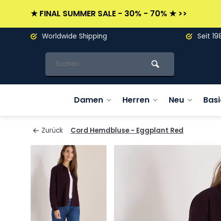
★ FINAL SUMMER SALE - 30% - 70% ★ >>
Worldwide Shipping
Seit 19
Damen
Herren
Neu
Basi
Zurück
Cord Hemdbluse - Eggplant Red