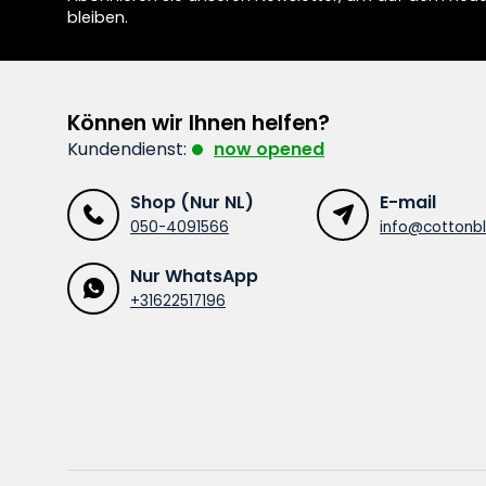
bleiben.
Können wir Ihnen helfen?
Kundendienst:
now opened
Shop (Nur NL)
E-mail
050-4091566
info@cottonbl
Nur WhatsApp
+31622517196