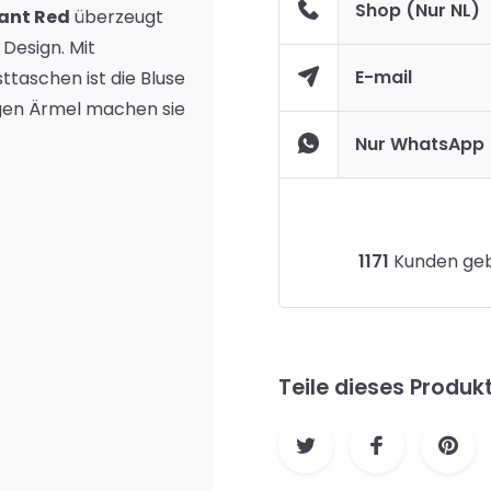
Shop (Nur NL)
ant Red
überzeugt
Design. Mit
E-mail
taschen ist die Bluse
angen Ärmel machen sie
Nur WhatsApp
1171
Kunden gebe
Teile dieses Produk