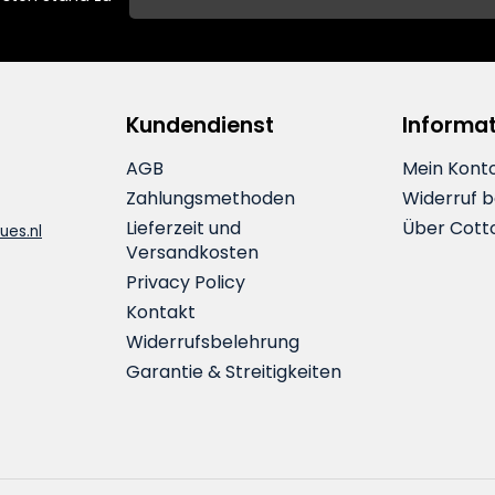
Kundendienst
Informa
AGB
Mein Kont
Zahlungsmethoden
Widerruf 
Lieferzeit und
Über Cott
ues.nl
Versandkosten
Privacy Policy
Kontakt
Widerrufsbelehrung
Garantie & Streitigkeiten