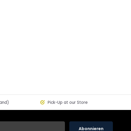
land)
Pick-Up at our Store
Abonnieren