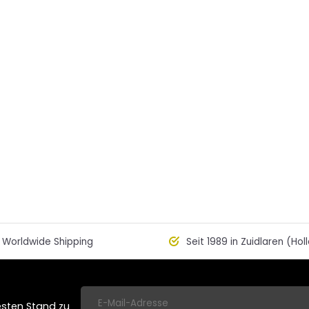
Worldwide Shipping
Seit 1989 in Zuidlaren (Hol
esten Stand zu