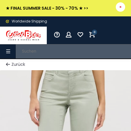
★ FINAL SUMMER SALE - 30% - 70% ★ >>
Worldwide Shipping
0
Zurück