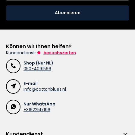
Abonnieren
Können wir Ihnen helfen?
Kundendienst:
besuchszeiten
Shop (Nur NL)
050-4091566
E-mail
info@cottonblues.nl
Nur WhatsApp
+31622517196
Kundendienst