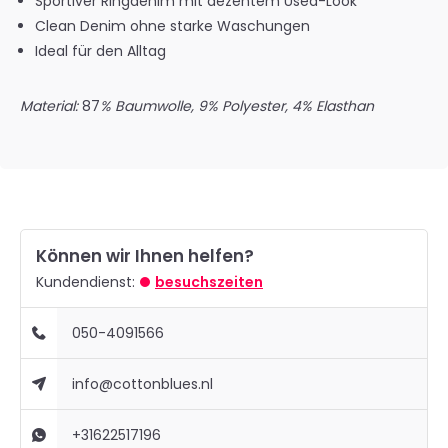
Sportiver Ringdenim mit dezentem Used-Look
Clean Denim ohne starke Waschungen
Ideal für den Alltag
Material:
87
% Baumwolle, 9% Polyester, 4% Elasthan
Können wir Ihnen helfen?
Kundendienst:
besuchszeiten
050-4091566
info@cottonblues.nl
+31622517196