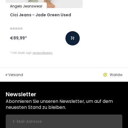
Angels Jeanswear
Cici Jeans - Jade Green Used
€89,99
*
* Inkl. MwSt. zzgl.
Versandkosten
eller Versand
Worldwide
Newsletter
Abonnieren Sie unseren Newsletter, um auf dem
neuesten Stand zu bleiben.