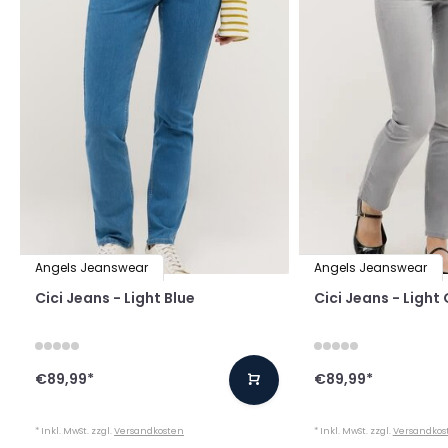
Angels Jeanswear
Angels Jeanswear
Cici Jeans - Light Blue
Cici Jeans - Light
€89,99
*
€89,99
*
* Inkl. MwSt. zzgl.
Versandkosten
* Inkl. MwSt. zzgl.
Versandkos