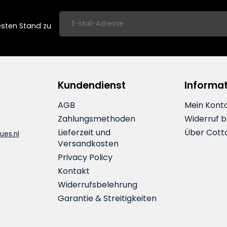
esten Stand zu
Kundendienst
Informa
AGB
Mein Kont
Zahlungsmethoden
Widerruf 
Lieferzeit und
Über Cott
ues.nl
Versandkosten
Privacy Policy
Kontakt
Widerrufsbelehrung
Garantie & Streitigkeiten