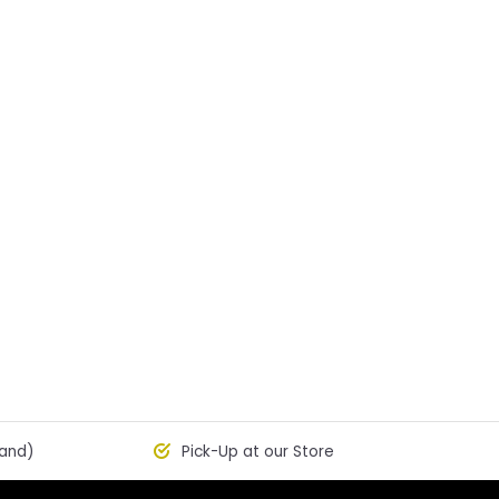
land)
Pick-Up at our Store