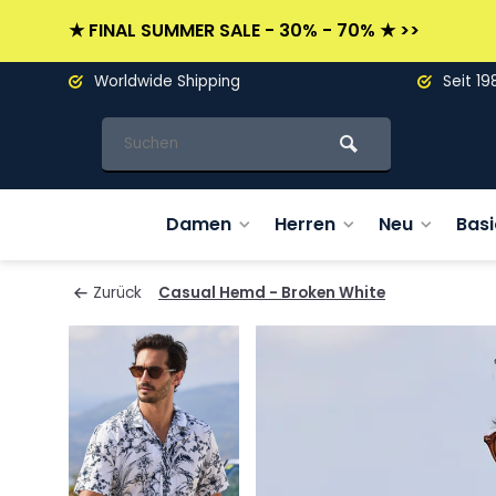
★ FINAL SUMMER SALE - 30% - 70% ★ >>
Worldwide Shipping
Seit 19
Damen
Herren
Neu
Basi
Zurück
Casual Hemd - Broken White