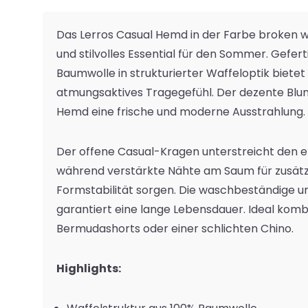
Das Lerros Casual Hemd in der Farbe
broken w
und stilvolles Essential für den Sommer. Gefert
Baumwolle in strukturierter Waffeloptik biete
atmungsaktives Tragegefühl. Der dezente Blu
Hemd eine frische und moderne Ausstrahlung.
Der offene Casual-Kragen unterstreicht den 
während verstärkte Nähte am Saum für zusätzl
Formstabilität sorgen. Die waschbeständige u
garantiert eine lange Lebensdauer. Ideal komb
Bermudashorts oder einer schlichten Chino.
Highlights: