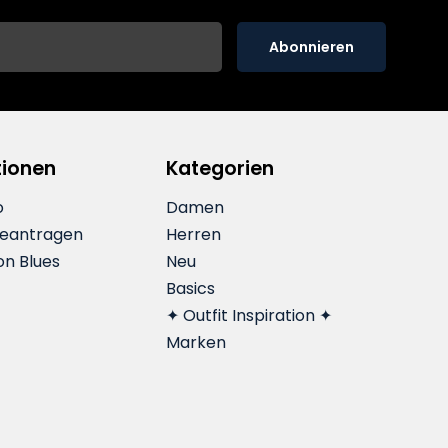
Abonnieren
tionen
Kategorien
o
Damen
beantragen
Herren
on Blues
Neu
Basics
✦ Outfit Inspiration ✦
Marken