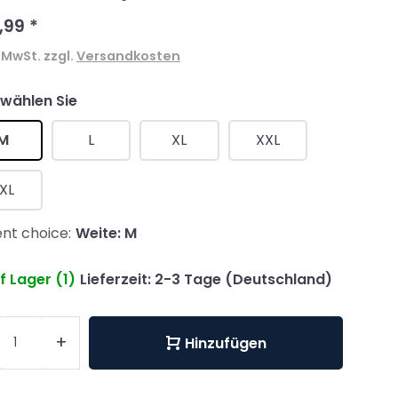
,99
*
. MwSt. zzgl.
Versandkosten
 wählen Sie
M
L
XL
XXL
XL
nt choice:
Weite: M
f Lager (1)
Lieferzeit: 2-3 Tage (Deutschland)
+
Hinzufügen