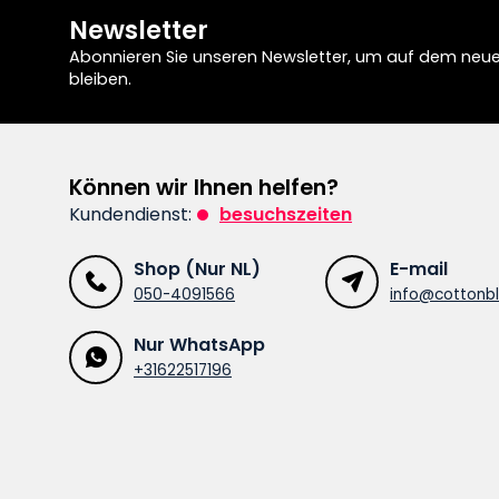
Newsletter
Abonnieren Sie unseren Newsletter, um auf dem neu
bleiben.
Können wir Ihnen helfen?
Kundendienst:
besuchszeiten
Shop (Nur NL)
E-mail
050-4091566
info@cottonbl
Nur WhatsApp
+31622517196