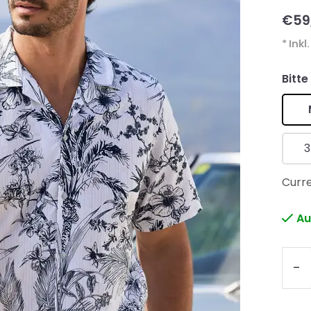
€59
* Inkl
Bitte
3
Curre
Au
-