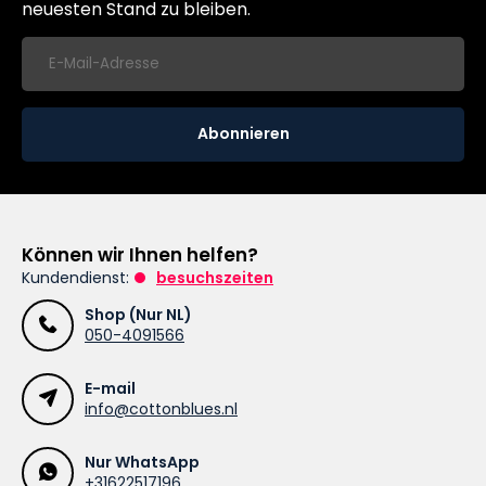
neuesten Stand zu bleiben.
Abonnieren
Können wir Ihnen helfen?
Kundendienst:
besuchszeiten
Shop (Nur NL)
050-4091566
E-mail
info@cottonblues.nl
Nur WhatsApp
+31622517196