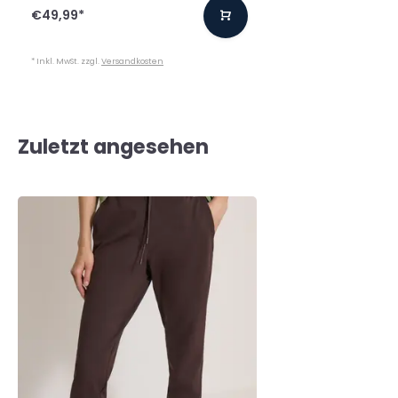
€49,99
*
* Inkl. MwSt. zzgl.
Versandkosten
Zuletzt angesehen