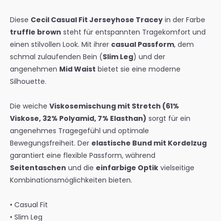
Diese
Cecil Casual Fit Jerseyhose Tracey
in der Farbe
truffle brown
steht für entspannten Tragekomfort und
einen stilvollen Look. Mit ihrer
casual Passform
, dem
schmal zulaufenden Bein (
Slim Leg
) und der
angenehmen
Mid Waist
bietet sie eine moderne
Silhouette.
Die weiche
Viskosemischung mit Stretch (61%
Viskose, 32% Polyamid, 7% Elasthan)
sorgt für ein
angenehmes Tragegefühl und optimale
Bewegungsfreiheit. Der
elastische Bund mit Kordelzug
garantiert eine flexible Passform, während
Seitentaschen
und die
einfarbige Optik
vielseitige
Kombinationsmöglichkeiten bieten.
• Casual Fit
• Slim Leg