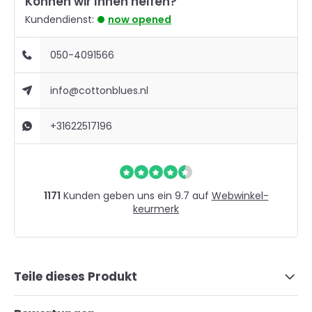
Können wir Ihnen helfen?
Kundendienst:
now opened
050-4091566
info@cottonblues.nl
+31622517196
1171
Kunden geben uns ein 9.7 auf
Webwinkel-
keurmerk
Teile dieses Produkt