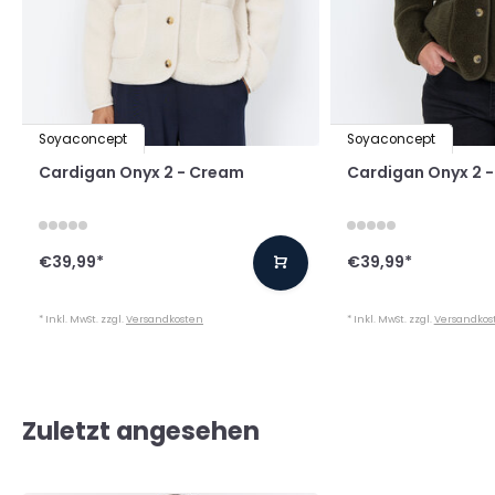
Soyaconcept
Soyaconcept
Cardigan Onyx 2 - Cream
Cardigan Onyx 2 -
€39,99
*
€39,99
*
* Inkl. MwSt. zzgl.
Versandkosten
* Inkl. MwSt. zzgl.
Versandkos
Zuletzt angesehen