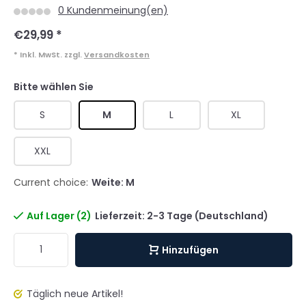
0 Kundenmeinung(en)
€29,99
*
* Inkl. MwSt. zzgl.
Versandkosten
Bitte wählen Sie
S
M
L
XL
XXL
Current choice:
Weite: M
Auf Lager (2)
Lieferzeit: 2-3 Tage (Deutschland)
Hinzufügen
Täglich neue Artikel!