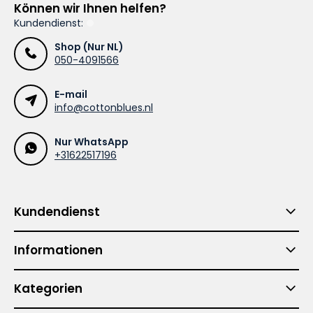
Können wir Ihnen helfen?
Kundendienst:
Shop (Nur NL)
050-4091566
E-mail
info@cottonblues.nl
Nur WhatsApp
+31622517196
Kundendienst
Informationen
Kategorien