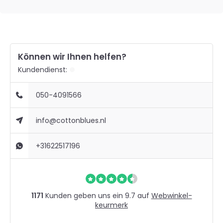
Können wir Ihnen helfen?
Kundendienst:
050-4091566
info@cottonblues.nl
+31622517196
1171
Kunden geben uns ein 9.7 auf
Webwinkel-
keurmerk