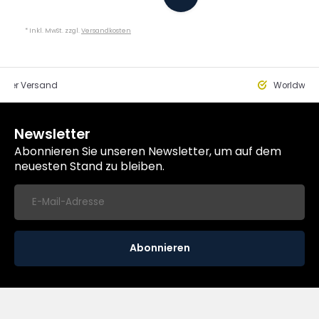
* Inkl. MwSt. zzgl.
Versandkosten
eller Versand
Worldwide
Newsletter
Abonnieren Sie unseren Newsletter, um auf dem
neuesten Stand zu bleiben.
Abonnieren