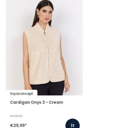
Soyaconcept
Cardigan Onyx 3 - Cream
€29,99
*