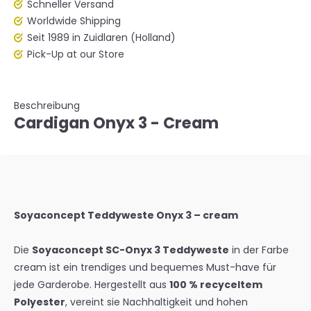
Schneller Versand
Worldwide Shipping
Seit 1989 in Zuidlaren (Holland)
Pick-Up at our Store
Beschreibung
Cardigan Onyx 3 - Cream
Soyaconcept Teddyweste Onyx 3 – cream
Die
Soyaconcept SC-Onyx 3 Teddyweste
in der Farbe
cream
ist ein trendiges und bequemes Must-have für
jede Garderobe. Hergestellt aus
100 % recyceltem
Polyester
, vereint sie Nachhaltigkeit und hohen