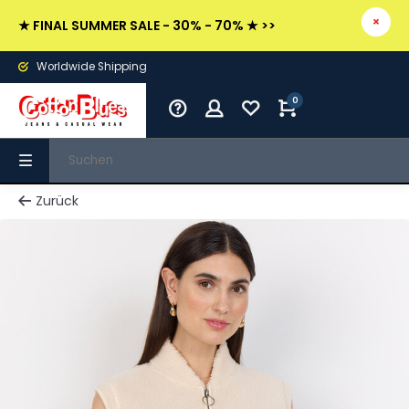
★ FINAL SUMMER SALE - 30% - 70% ★ >>
Worldwide Shipping
0
Zurück