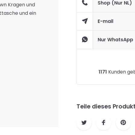
Shop (Nur NL)
own Kragen und
ttasche und ein
E-mail
Nur WhatsApp
1171
Kunden gebe
Teile dieses Produk