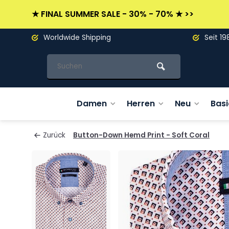
★ FINAL SUMMER SALE - 30% - 70% ★ >>
Worldwide Shipping
Seit 19
Damen
Herren
Neu
Basi
Zurück
Button-Down Hemd Print - Soft Coral