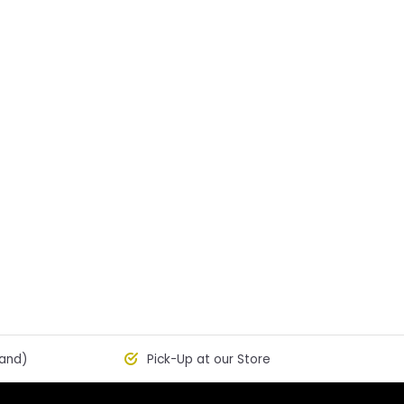
land)
Pick-Up at our Store