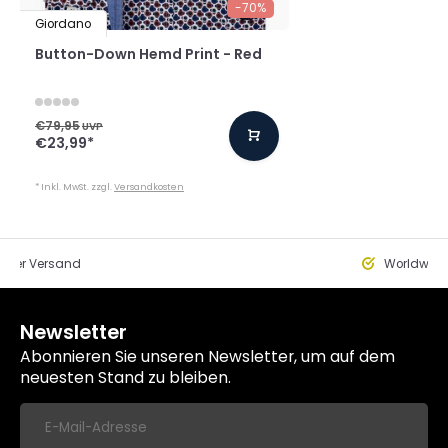
-70%
Giordano
Button-Down Hemd Print - Red
€79,95
UVP
€23,99
*
* Inkl. MwSt. zzgl.
Versandkosten
eller Versand
Worldwide
Newsletter
Abonnieren Sie unseren Newsletter, um auf dem
neuesten Stand zu bleiben.