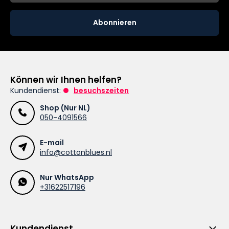
Abonnieren
Können wir Ihnen helfen?
Kundendienst:
besuchszeiten
Shop (Nur NL)
050-4091566
E-mail
info@cottonblues.nl
Nur WhatsApp
+31622517196
Kundendienst