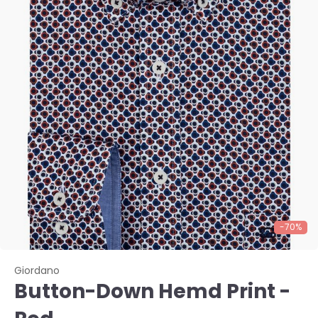
-70%
Giordano
Button-Down Hemd Print -