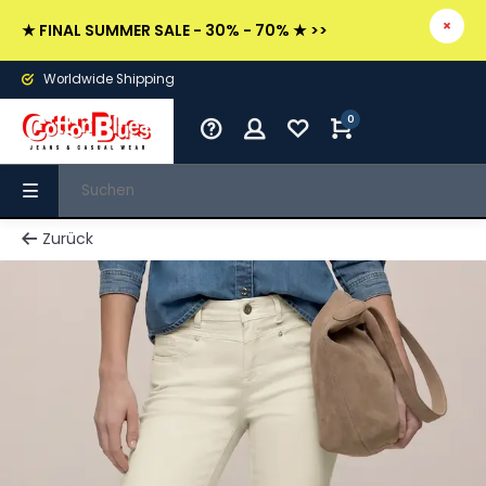
★ FINAL SUMMER SALE - 30% - 70% ★ >>
Worldwide Shipping
0
Zurück