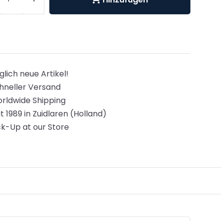
glich neue Artikel!
hneller Versand
rldwide Shipping
it 1989 in Zuidlaren (Holland)
ck-Up at our Store