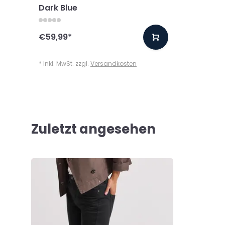
Dark Blue
€59,99
*
* Inkl. MwSt. zzgl.
Versandkosten
Zuletzt angesehen