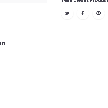
Teile dieses Produk
en