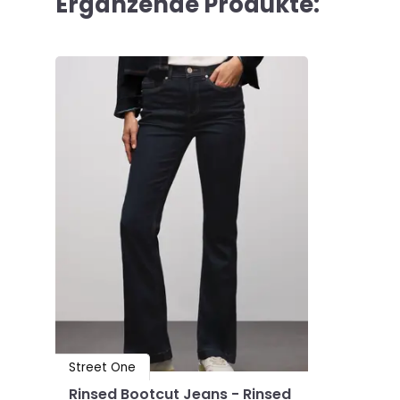
Ergänzende Produkte:
Street One
Rinsed Bootcut Jeans - Rinsed