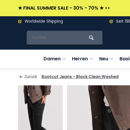
★ FINAL SUMMER SALE - 30% - 70% ★ >>
Worldwide Shipping
Seit 19
Damen
Herren
Neu
Basi
Zurück
Bootcut Jeans - Black Clean Washed