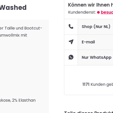
Können wir Ihnen 
n Washed
Kundendienst:
besuc
Shop (Nur NL)
r Taille und Bootcut-
aumwollmix mit
E-mail
Nur WhatsApp
1171
Kunden gebe
skose, 2% Elasthan