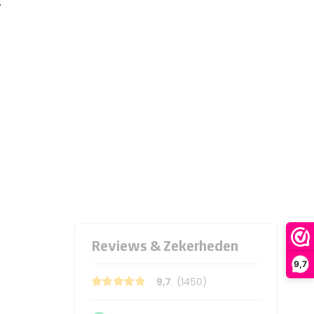
t
9,7