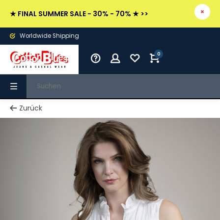
★ FINAL SUMMER SALE - 30% - 70% ★ >>
Worldwide Shipping
0
Zurück