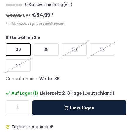
0 Kundenmeinung(en)
€34,99
*
€49,99
UVP
* Inkl. MwSt. zzgl.
Versandkosten
Bitte wählen Sie
36
38
40
42
44
Current choice:
Weite: 36
Auf Lager (1)
Lieferzeit: 2-3 Tage (Deutschland)
Hinzufügen
Täglich neue Artikel!