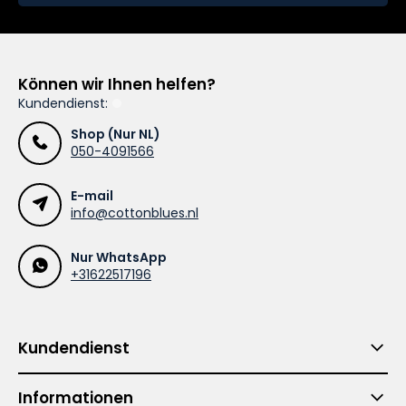
Können wir Ihnen helfen?
Kundendienst:
Shop (Nur NL)
050-4091566
E-mail
info@cottonblues.nl
Nur WhatsApp
+31622517196
Kundendienst
Informationen