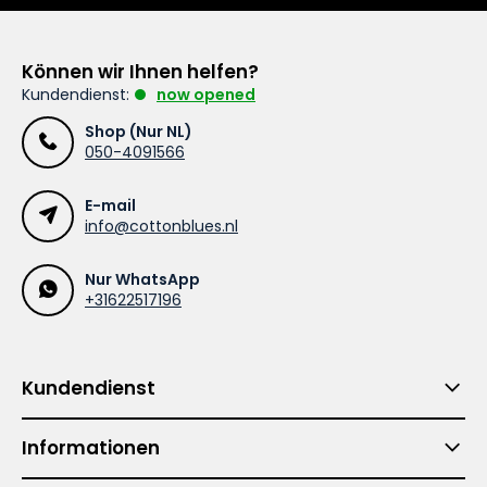
Können wir Ihnen helfen?
Kundendienst:
now opened
Shop (Nur NL)
050-4091566
E-mail
info@cottonblues.nl
Nur WhatsApp
+31622517196
Kundendienst
Informationen