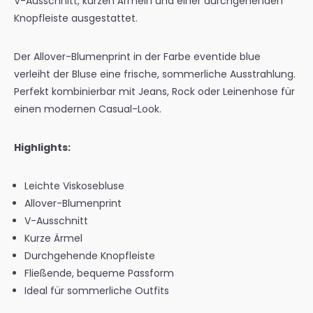
V-Ausschnitt, kurzen Ärmeln und einer durchgehenden
Knopfleiste ausgestattet.
Der Allover-Blumenprint in der Farbe eventide blue
verleiht der Bluse eine frische, sommerliche Ausstrahlung.
Perfekt kombinierbar mit Jeans, Rock oder Leinenhose für
einen modernen Casual-Look.
Highlights:
Leichte Viskosebluse
Allover-Blumenprint
V-Ausschnitt
Kurze Ärmel
Durchgehende Knopfleiste
Fließende, bequeme Passform
Ideal für sommerliche Outfits