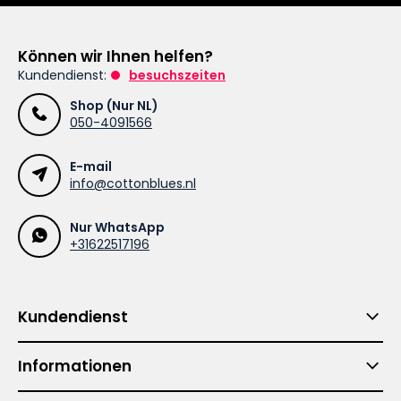
Können wir Ihnen helfen?
Kundendienst:
besuchszeiten
Shop (Nur NL)
050-4091566
E-mail
info@cottonblues.nl
Nur WhatsApp
+31622517196
Kundendienst
Informationen