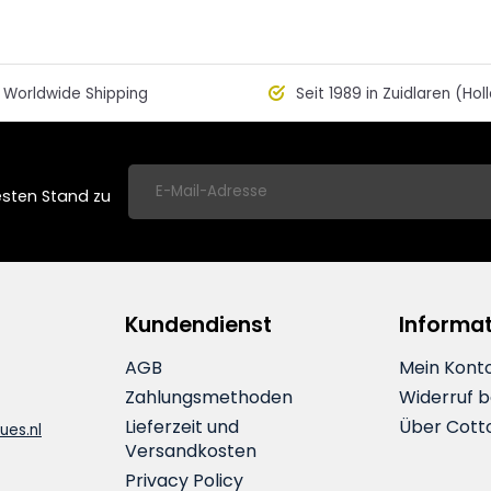
Worldwide Shipping
Seit 1989 in Zuidlaren (Hol
esten Stand zu
Kundendienst
Informa
AGB
Mein Kont
Zahlungsmethoden
Widerruf 
Lieferzeit und
Über Cott
ues.nl
Versandkosten
Privacy Policy