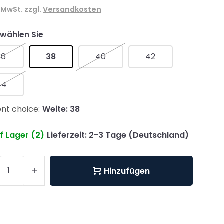
. MwSt. zzgl.
Versandkosten
 wählen Sie
36
38
40
42
44
nt choice:
Weite: 38
f Lager (2)
Lieferzeit: 2-3 Tage (Deutschland)
+
Hinzufügen