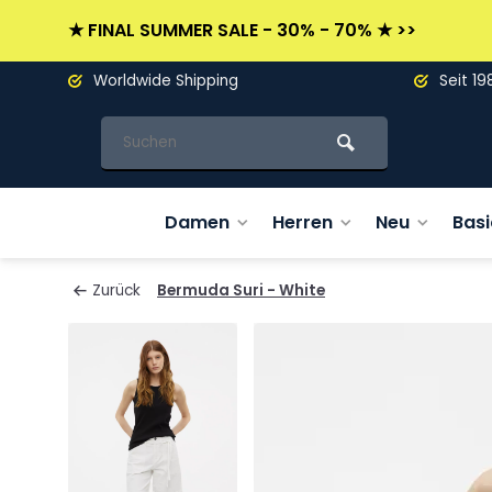
★ FINAL SUMMER SALE - 30% - 70% ★ >>
Worldwide Shipping
Seit 19
Damen
Herren
Neu
Basi
Zurück
Bermuda Suri - White