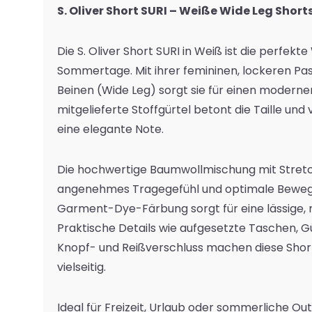
S. Oliver Short SURI – Weiße Wide Leg Short
Die S. Oliver Short SURI in Weiß ist die perfekte 
Sommertage. Mit ihrer femininen, lockeren Pa
Beinen (Wide Leg) sorgt sie für einen modernen
mitgelieferte Stoffgürtel betont die Taille und 
eine elegante Note.
Die hochwertige Baumwollmischung mit Stretch
angenehmes Tragegefühl und optimale Bewegu
Garment-Dye-Färbung sorgt für eine lässige, 
Praktische Details wie aufgesetzte Taschen, G
Knopf- und Reißverschluss machen diese Shor
vielseitig.
Ideal für Freizeit, Urlaub oder sommerliche Outf