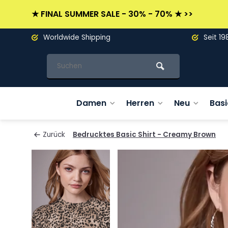
★ FINAL SUMMER SALE - 30% - 70% ★ >>
Worldwide Shipping
Seit 19
Damen
Herren
Neu
Basi
Zurück
Bedrucktes Basic Shirt - Creamy Brown