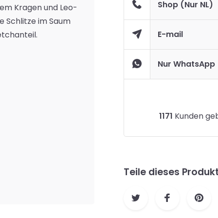
Shop (Nur NL)
ohem Kragen und Leo-
he Schlitze im Saum
E-mail
tchanteil.
Nur WhatsApp
1171
Kunden gebe
Teile dieses Produk