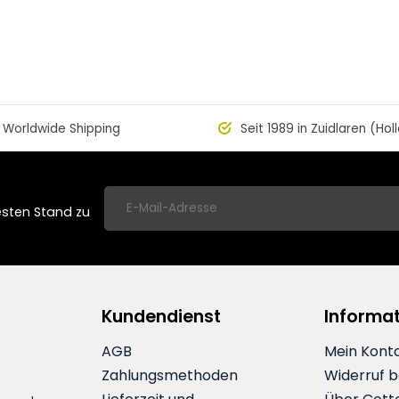
Worldwide Shipping
Seit 1989 in Zuidlaren (Hol
esten Stand zu
Kundendienst
Informa
AGB
Mein Kont
Zahlungsmethoden
Widerruf 