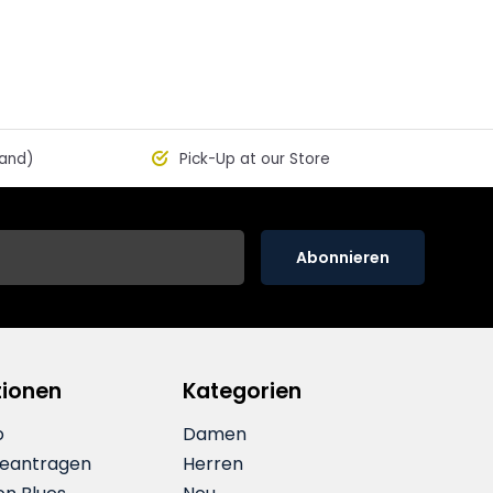
land)
Pick-Up at our Store
Abonnieren
tionen
Kategorien
o
Damen
beantragen
Herren