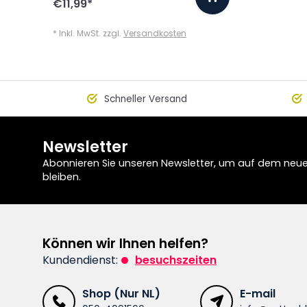
€11,99
*
* Inkl. MwSt. zzgl.
Versandkosten
Schneller Versand
Newsletter
Abonnieren Sie unseren Newsletter, um auf dem neu
bleiben.
Können wir Ihnen helfen?
Kundendienst:
besuchszeiten
Shop (Nur NL)
E-mail