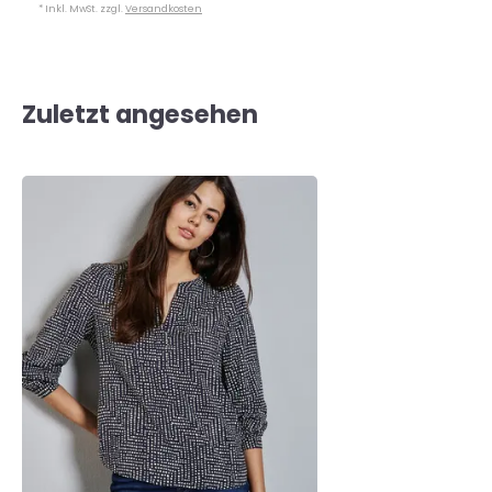
* Inkl. MwSt. zzgl.
Versandkosten
Zuletzt angesehen