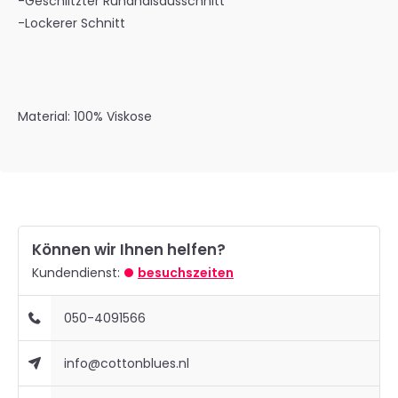
-Geschlitzter Rundhalsausschnitt
-Lockerer Schnitt
Material: 100% Viskose
Können wir Ihnen helfen?
Kundendienst:
besuchszeiten
050-4091566
info@cottonblues.nl