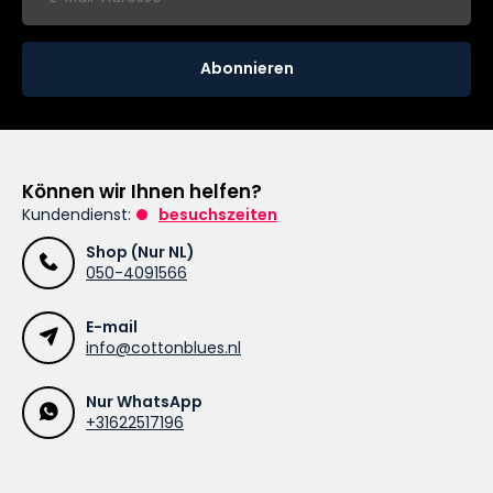
Abonnieren
Können wir Ihnen helfen?
Kundendienst:
besuchszeiten
Shop (Nur NL)
050-4091566
E-mail
info@cottonblues.nl
Nur WhatsApp
+31622517196