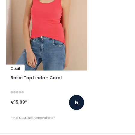
Cecil
Basic Top Linda - Coral
€15,99
*
* Inkl. MwSt. zzgl.
Versandkosten