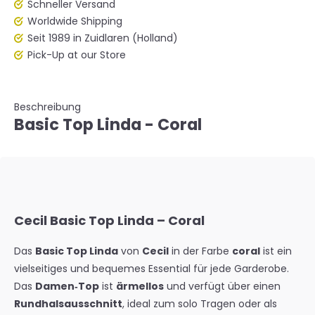
Schneller Versand
Worldwide Shipping
Seit 1989 in Zuidlaren (Holland)
Pick-Up at our Store
Beschreibung
Basic Top Linda - Coral
Cecil Basic Top Linda – Coral
Das
Basic Top Linda
von
Cecil
in der Farbe
coral
ist ein
vielseitiges und bequemes Essential für jede Garderobe.
Das
Damen‑Top
ist
ärmellos
und verfügt über einen
Rundhalsausschnitt
, ideal zum solo Tragen oder als