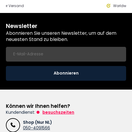
eller Versand
Worldwide
Newsletter
Abonnieren Sie unseren Newsletter, um auf dem
neuesten Stand zu bleiben.
Abonnieren
Können wir Ihnen helfen?
Kundendienst:
besuchszeiten
Shop (Nur NL)
050-4091566