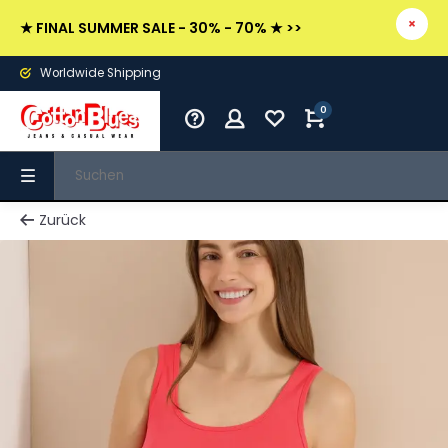
★ FINAL SUMMER SALE - 30% - 70% ★ >>
Worldwide Shipping
0
Zurück