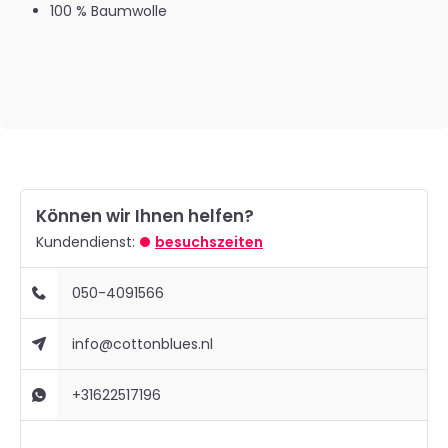
100 % Baumwolle
Können wir Ihnen helfen?
Kundendienst:
besuchszeiten
050-4091566
info@cottonblues.nl
+31622517196