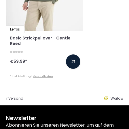
Lerros
Basic Strickpullover - Gentle
Reed
€59,99
*
* Inkl. MwSt. zzgl.
Versandkosten
eller Versand
Worldwide
Newsletter
Abonnieren Sie unseren Newsletter, um auf dem