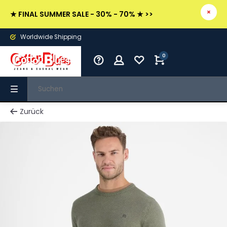
★ FINAL SUMMER SALE - 30% - 70% ★ >>
Worldwide Shipping
0
Zurück