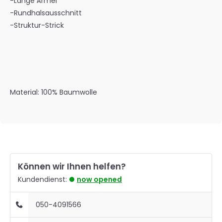
-Lange Ärmel
-Rundhalsausschnitt
-Struktur-Strick
Material: 100% Baumwolle
Können wir Ihnen helfen?
Kundendienst:
now opened
050-4091566