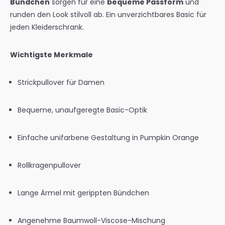
Bündchen
sorgen für eine
bequeme Passform
und
runden den Look stilvoll ab. Ein unverzichtbares Basic für
jeden Kleiderschrank.
Wichtigste Merkmale
Strickpullover für Damen
Bequeme, unaufgeregte Basic-Optik
Einfache unifarbene Gestaltung in Pumpkin Orange
Rollkragenpullover
Lange Ärmel mit gerippten Bündchen
Angenehme Baumwoll-Viscose-Mischung