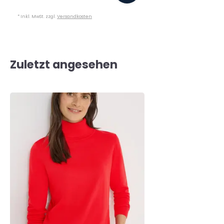
* Inkl. MwSt. zzgl.
Versandkosten
Zuletzt angesehen