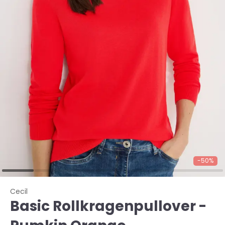
-50%
Cecil
Basic Rollkragenpullover -