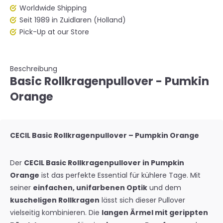
Worldwide Shipping
Seit 1989 in Zuidlaren (Holland)
Pick-Up at our Store
Beschreibung
Basic Rollkragenpullover - Pumkin
Orange
CECIL Basic Rollkragenpullover – Pumpkin Orange
Der
CECIL Basic Rollkragenpullover in Pumpkin
Orange
ist das perfekte Essential für kühlere Tage. Mit
seiner
einfachen, unifarbenen Optik
und dem
kuscheligen Rollkragen
lässt sich dieser Pullover
vielseitig kombinieren. Die
langen Ärmel mit gerippten