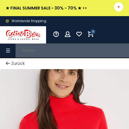
★ FINAL SUMMER SALE - 30% - 70% ★ >>
Worldwide Shipping
0
Zurück