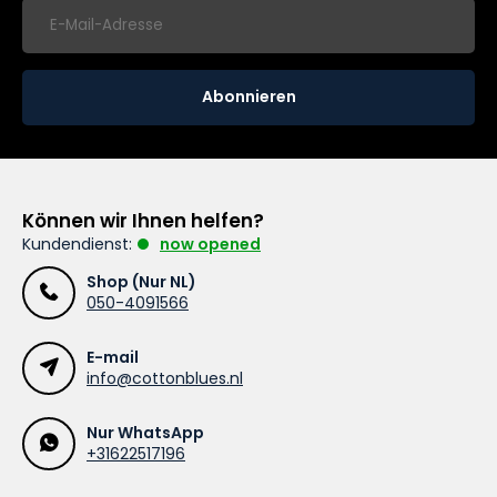
Abonnieren
Können wir Ihnen helfen?
Kundendienst:
now opened
Shop (Nur NL)
050-4091566
E-mail
info@cottonblues.nl
Nur WhatsApp
+31622517196