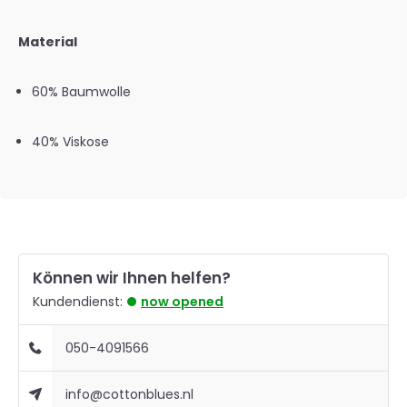
Material
60% Baumwolle
40% Viskose
Können wir Ihnen helfen?
Kundendienst:
now opened
050-4091566
info@cottonblues.nl