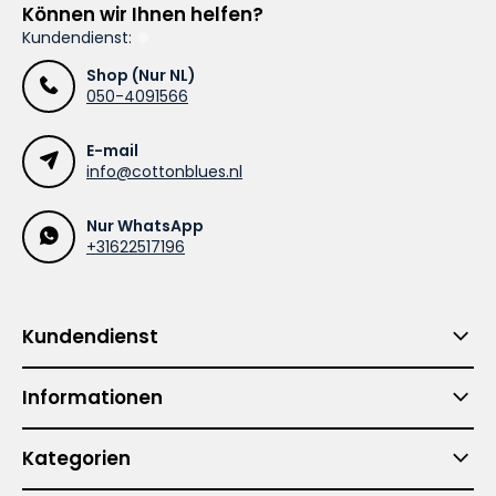
Können wir Ihnen helfen?
Kundendienst:
Shop (Nur NL)
050-4091566
E-mail
info@cottonblues.nl
Nur WhatsApp
+31622517196
Kundendienst
Informationen
Kategorien