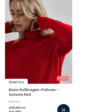
-70%
Street One
Basic Rollkragen-Pullover -
Autumn Red
€39,99
UVP