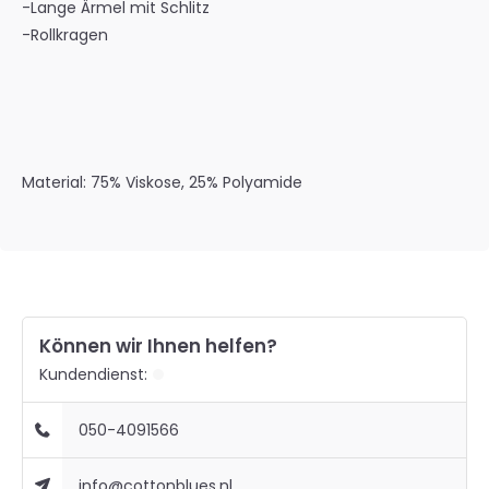
-Lange Ärmel mit Schlitz
-Rollkragen
Material:
75% Viskose, 25% Polyamide
Können wir Ihnen helfen?
Kundendienst:
050-4091566
info@cottonblues.nl